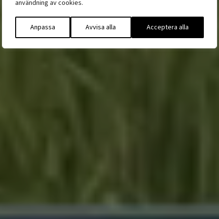
användning av cookies.
JAG BEHÖVER HJÄLP
Anpassa
Avvisa alla
Acceptera alla