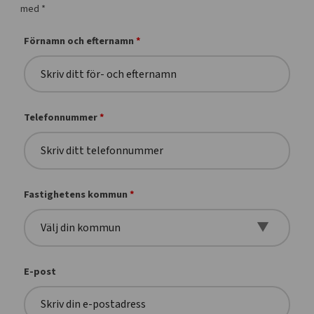
med *
Förnamn och efternamn
*
Telefonnummer
*
Fastighetens kommun
*
E-post