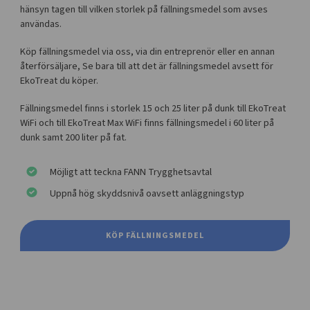
hänsyn tagen till vilken storlek på fällningsmedel som avses
användas.
Köp fällningsmedel via oss, via din entreprenör eller en annan
återförsäljare, Se bara till att det är fällningsmedel avsett för
EkoTreat du köper.
Fällningsmedel finns i storlek 15 och 25 liter på dunk till EkoTreat
WiFi och till EkoTreat Max WiFi finns fällningsmedel i 60 liter på
dunk samt 200 liter på fat.
Möjligt att teckna FANN Trygghetsavtal
Uppnå hög skyddsnivå oavsett anläggningstyp
KÖP FÄLLNINGSMEDEL