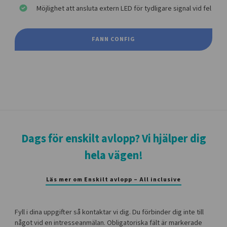
Möjlighet att ansluta extern LED för tydligare signal vid fel
FANN CONFIG
Dags för enskilt avlopp? Vi hjälper dig
hela vägen!
Läs mer om Enskilt avlopp – All inclusive
Fyll i dina uppgifter så kontaktar vi dig. Du förbinder dig inte till
något vid en intresseanmälan. Obligatoriska fält är markerade