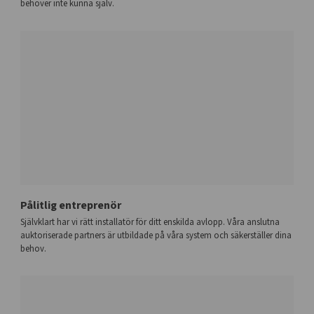
behöver inte kunna själv.
Pålitlig entreprenör
Självklart har vi rätt installatör för ditt enskilda avlopp. Våra anslutna
auktoriserade partners är utbildade på våra system och säkerställer dina
behov.