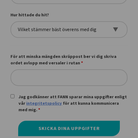
Hur hittade du hit?
För att minska mängden skräppost ber vi dig skriva
ordet avlopp med versaler i rutan
*
Jag godkänner att FANN sparar mina uppgifter enligt
vår
integritetspolicy
för att kunna kommunicera
med mig.
*