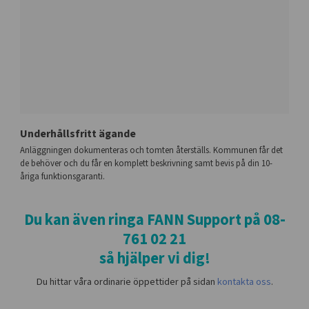
Underhållsfritt ägande
Anläggningen dokumenteras och tomten återställs. Kommunen får det
de behöver och du får en komplett beskrivning samt bevis på din 10-
åriga funktionsgaranti.
Du kan även ringa FANN Support på 08-
761 02 21
så hjälper vi dig!
Du hittar våra ordinarie öppettider på sidan
kontakta oss
.