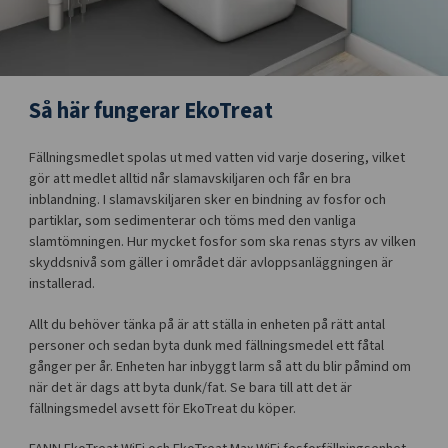
Så här fungerar EkoTreat
Fällningsmedlet spolas ut med vatten vid varje dosering, vilket
gör att medlet alltid når slamavskiljaren och får en bra
inblandning. I slamavskiljaren sker en bindning av fosfor och
partiklar, som sedimenterar och töms med den vanliga
slamtömningen. Hur mycket fosfor som ska renas styrs av vilken
skyddsnivå som gäller i området där avloppsanläggningen är
installerad.
Allt du behöver tänka på är att ställa in enheten på rätt antal
personer och sedan byta dunk med fällningsmedel ett fåtal
gånger per år. Enheten har inbyggt larm så att du blir påmind om
när det är dags att byta dunk/fat. Se bara till att det är
fällningsmedel avsett för EkoTreat du köper.