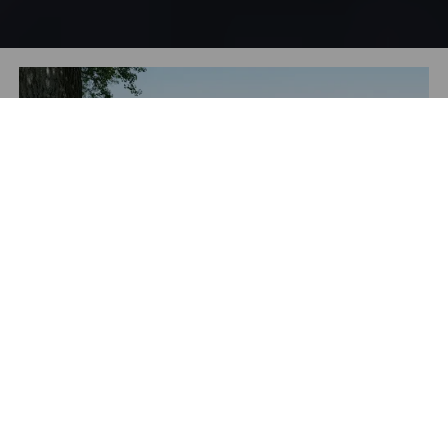
Vad är ett enskilt avlopp?
Vi förklarar regler och olika metoder som finns
Frågor och svar