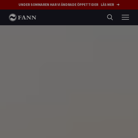
UNDER SOMMAREN HAR VI ÄNDRADE ÖPPETTIDER LÄS MER ➜