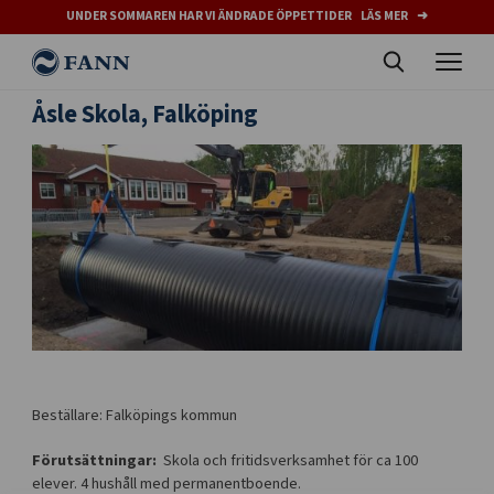
UNDER SOMMAREN HAR VI ÄNDRADE ÖPPETTIDER LÄS MER ➜
Åsle Skola, Falköping
Beställare: Falköpings kommun
Förutsättningar:
Skola och fritidsverksamhet för ca 100
elever. 4 hushåll med permanentboende.