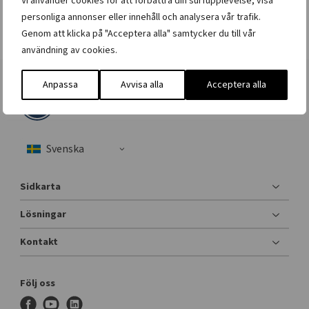
Vi använder cookies för att förbättra din surfupplevelse, visa
personliga annonser eller innehåll och analysera vår trafik.
Genom att klicka på "Acceptera alla" samtycker du till vår
användning av cookies.
Anpassa
Avvisa alla
Acceptera alla
Sidkarta
Lösningar
Kontakt
Följ oss