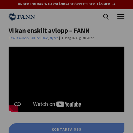
UNDER SOMMAREN HAR VI ÄNDRADE ÖPPETTIDER LÄS MER ➜
Vi kan enskilt avlopp – FANN
Enskilt avlopp – All Inclusive
,
Nyhet
Tisdag 16 Augusti 2022
KONTAKTA OSS