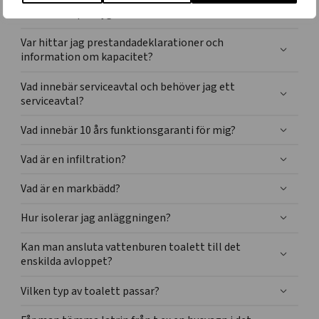
ett hushåll per dygn?
Var hittar jag prestandadeklarationer och
information om kapacitet?
Vad innebär serviceavtal och behöver jag ett
serviceavtal?
Vad innebär 10 års funktionsgaranti för mig?
Vad är en infiltration?
Vad är en markbädd?
Hur isolerar jag anläggningen?
Kan man ansluta vattenburen toalett till det
enskilda avloppet?
Vilken typ av toalett passar?