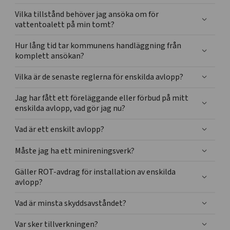
Vilka tillstånd behöver jag ansöka om för
vattentoalett på min tomt?
Hur lång tid tar kommunens handläggning från
komplett ansökan?
Vilka är de senaste reglerna för enskilda avlopp?
Jag har fått ett föreläggande eller förbud på mitt
enskilda avlopp, vad gör jag nu?
Vad är ett enskilt avlopp?
Måste jag ha ett minireningsverk?
Gäller ROT-avdrag för installation av enskilda
avlopp?
Vad är minsta skyddsavståndet?
Var sker tillverkningen?