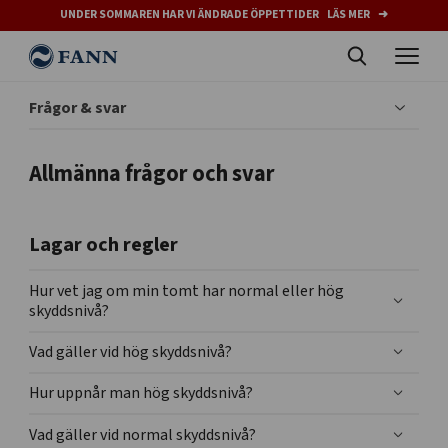
UNDER SOMMAREN HAR VI ÄNDRADE ÖPPETTIDER LÄS MER ➜
Frågor & svar
Allmänna frågor och svar
Lagar och regler
Hur vet jag om min tomt har normal eller hög
skyddsnivå?
Vad gäller vid hög skyddsnivå?
Hur uppnår man hög skyddsnivå?
Vad gäller vid normal skyddsnivå?