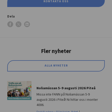
KONTAKTA OSS
Dela
Fler nyheter
ALLA NYHETER
Noliamässan 5-9 augusti 2026 Piteå
Missa inte FANN på Noliamässan 5-9
augusti 2026 i Piteå! Ni hittar oss i monter
4006.
Enskilt avlopp – All Inclusive
,
Nyhet