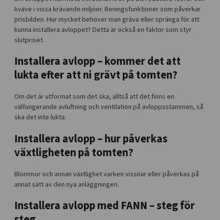
kväve i vissa krävande miljöer. Reningsfunktioner som påverkar
prisbilden. Hur mycket behöver man gräva eller spränga för att
kunna installera avloppet? Detta är också en faktor som styr
slutpriset.
Installera avlopp – kommer det att
lukta efter att ni grävt på tomten?
Om det är utformat som det ska, alltså att det finns en
välfungerande avluftning och ventilation på avloppsstammen, så
ska det inte lukta.
Installera avlopp – hur påverkas
växtligheten på tomten?
Blommor och annan växtlighet varken vissnar eller påverkas på
annat sätt av den nya anläggningen.
Installera avlopp med FANN – steg för
steg