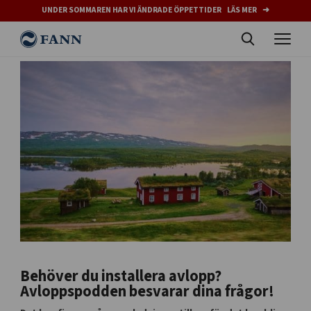
UNDER SOMMAREN HAR VI ÄNDRADE ÖPPETTIDER LÄS MER ➜
Behöver du installera avlopp?
Avloppspodden besvarar dina frågor!